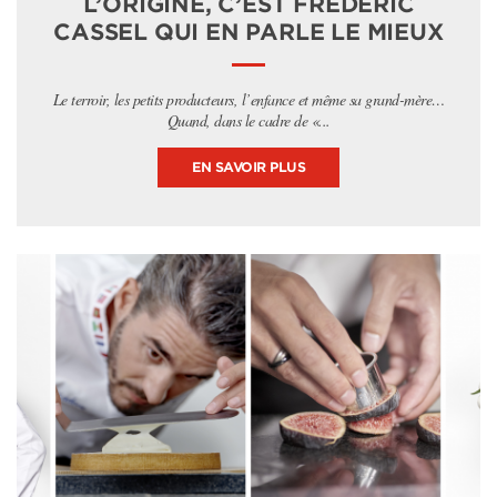
L’ORIGINE, C’EST FRÉDÉRIC
CASSEL QUI EN PARLE LE MIEUX
Le terroir, les petits producteurs, l’enfance et même sa grand-mère…
Quand, dans le cadre de «...
EN SAVOIR PLUS