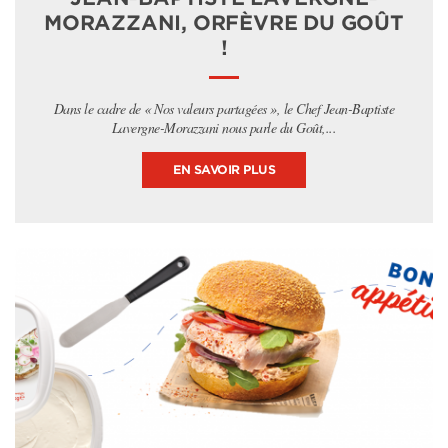
MORAZZANI, ORFÈVRE DU GOÛT
!
Dans le cadre de « Nos valeurs partagées », le Chef Jean-Baptiste
Lavergne-Morazzani nous parle du Goût,...
EN SAVOIR PLUS