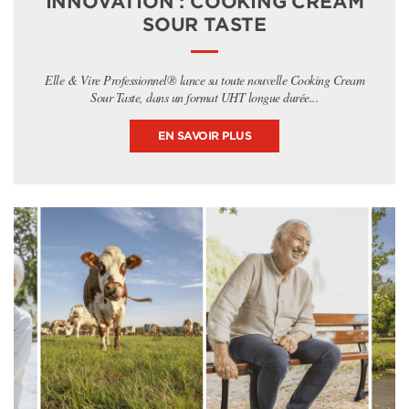
INNOVATION : COOKING CREAM
SOUR TASTE
Elle & Vire Professionnel® lance sa toute nouvelle Cooking Cream
Sour Taste, dans un format UHT longue durée...
EN SAVOIR PLUS