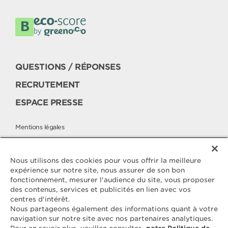
QUESTIONS / RÉPONSES
RECRUTEMENT
ESPACE PRESSE
Mentions légales
Politique cookies
Politique de protection des données
Nous utilisons des cookies pour vous offrir la meilleure
expérience sur notre site, nous assurer de son bon
fonctionnement, mesurer l'audience du site, vous proposer
des contenus, services et publicités en lien avec vos
Contactez
centres d'intérêt.
ELLE & VIRE
Nous partageons également des informations quant à votre
navigation sur notre site avec nos partenaires analytiques.
Pour toute question ou demande