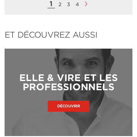
1
2
3
4
ET DÉCOUVREZ AUSSI
ELLE & VIRE ET LES
PROFESSIONNELS
DÉCOUVRIR