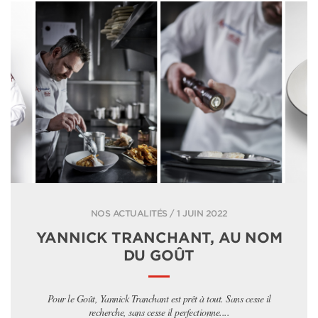
NOS ACTUALITÉS / 1 JUIN 2022
YANNICK TRANCHANT, AU NOM
DU GOÛT
Pour le Goût, Yannick Tranchant est prêt à tout. Sans cesse il
recherche, sans cesse il perfectionne....