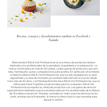
Recetas, consejos y descubrimientos también en Facebook y
Youtube
¡Bienvenidos! Elle & Vire Professionnel es una marca de productos lácteos
dedicada a los profesionales de la panadería, la pastelería y la restauración. La
marca comercializa en más de 120 países, cuatro gamas de productos que son:
nata, mantequilla, queso y preparaciones para postres. En particular, encontrarás
la Nata Excellence Elle & Vire Professionnel, que ha sido elogiada por su gran
regularidad y su tasa de montado por profesionales de todo el mundo desde
hace más de 40 años, y la Mantequilla Extra Seca Elle & Vire Professionnel, que se
utiliza para hacer hojaldres excepcionales para los cruasanes. Elle & Vire
Professionnel acompaña su oferta de productos con una gama de servicios
especialmente diseñados para los profesionales por los profesionales de la Maison
de l'Excellence Savencia®. Recetas, tutoriales en vídeo sobre las técnicas de los
chefs, revistas que te inspirarán, la marca te ofrece todo lo que necesitas para
apoyar tu pasión.