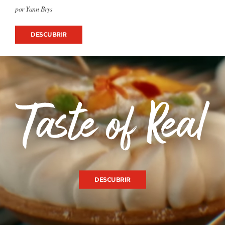
por Yann Brys
DESCUBRIR
DESCUBRIR