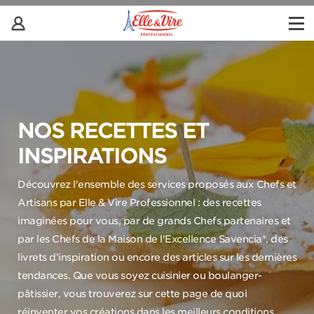
NOS RECETTES ET
INSPIRATIONS
Découvrez l'ensemble des services proposés aux Chefs et
Artisans par Elle & Vire Professionnel : des recettes
imaginées pour vous, par de grands Chefs partenaires et
par les Chefs de la Maison de l'Excellence Savencia®, des
livrets d’inspiration ou encore des articles sur les dernières
tendances. Que vous soyez cuisinier ou boulanger-
pâtissier, vous trouverez sur cette page de quoi
réinventer vos créations dans les meilleurs conditions.