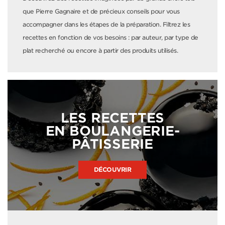
que Pierre Gagnaire et de précieux conseils pour vous
accompagner dans les étapes de la préparation. Filtrez les
recettes en fonction de vos besoins : par auteur, par type de
plat recherché ou encore à partir des produits utilisés.
LES RECETTES
EN BOULANGERIE-
PÂTISSERIE
DÉCOUVRIR