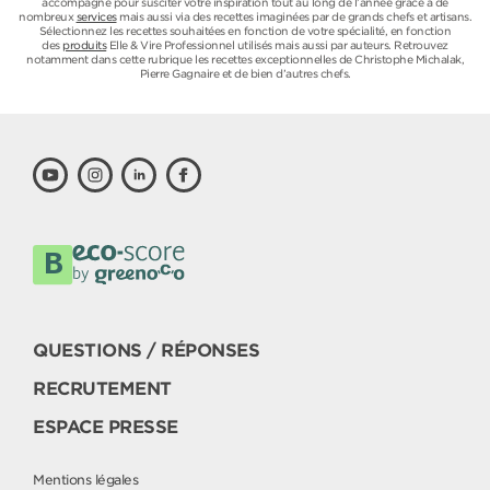
accompagne pour susciter votre inspiration tout au long de l’année grâce à de
nombreux
services
mais aussi via des recettes imaginées par de grands chefs et artisans.
Sélectionnez les recettes souhaitées en fonction de votre spécialité, en fonction
des
produits
Elle & Vire Professionnel utilisés mais aussi par auteurs. Retrouvez
notamment dans cette rubrique les recettes exceptionnelles de Christophe Michalak,
Pierre Gagnaire et de bien d’autres chefs.
QUESTIONS / RÉPONSES
RECRUTEMENT
ESPACE PRESSE
Mentions légales