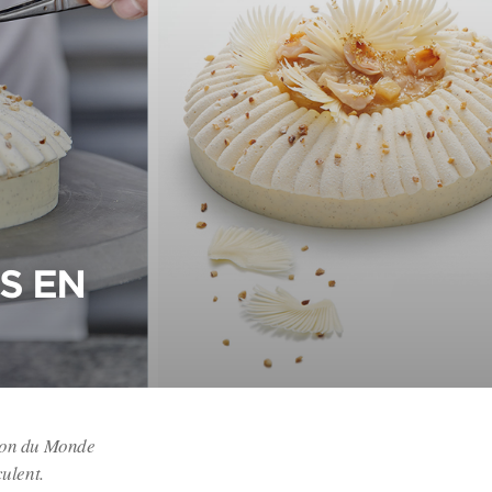
S EN
pion du Monde
ulent.