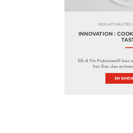
NOS ACTUALITÉS /
INNOVATION : COO
TAS
Elle & Vire Professionnel® lance s
Sour Taste, dans un forma
EN SAVOI