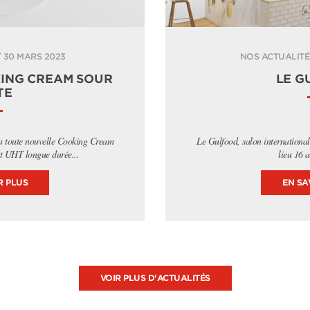
 30 MARS 2023
NOS ACTUALITÉS
KING CREAM SOUR
LE G
TE
a toute nouvelle Cooking Cream
Le Gulfood, salon international
t UHT longue durée...
lieu 16 a
R PLUS
EN SA
VOIR PLUS D'ACTUALITÉS