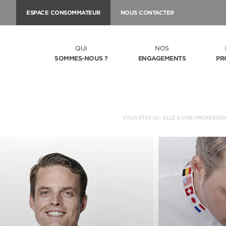
ESPACE CONSOMMATEUR
NOUS CONTACTER
QUI
NOS
SOMMES-NOUS ?
ENGAGEMENTS
PR
VOUS ÊTES ICI :
ELLE & VIRE PROFESSIO