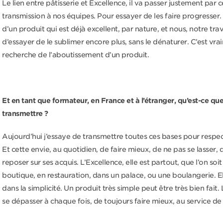
Le lien entre pâtisserie et Excellence, il va passer justement par c
transmission à nos équipes. Pour essayer de les faire progresser.
d’un produit qui est déjà excellent, par nature, et nous, notre trava
d’essayer de le sublimer encore plus, sans le dénaturer. C’est vra
recherche de l’aboutissement d’un produit.
Et en tant que formateur, en France et à l’étranger, qu’est-ce qu
transmettre ?
Aujourd’hui j’essaye de transmettre toutes ces bases pour respect
Et cette envie, au quotidien, de faire mieux, de ne pas se lasser, 
reposer sur ses acquis. L’Excellence, elle est partout, que l’on soit
boutique, en restauration, dans un palace, ou une boulangerie. El
dans la simplicité. Un produit très simple peut être très bien fait. 
se dépasser à chaque fois, de toujours faire mieux, au service de 