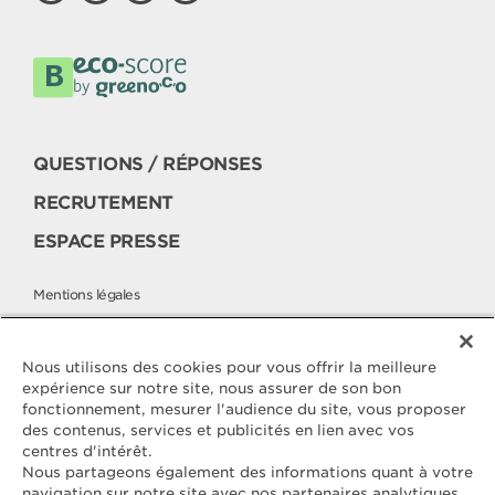
QUESTIONS / RÉPONSES
RECRUTEMENT
ESPACE PRESSE
Mentions légales
Politique cookies
Politique de protection des données
Nous utilisons des cookies pour vous offrir la meilleure
expérience sur notre site, nous assurer de son bon
fonctionnement, mesurer l'audience du site, vous proposer
des contenus, services et publicités en lien avec vos
Contactez
centres d'intérêt.
ELLE & VIRE
Nous partageons également des informations quant à votre
navigation sur notre site avec nos partenaires analytiques.