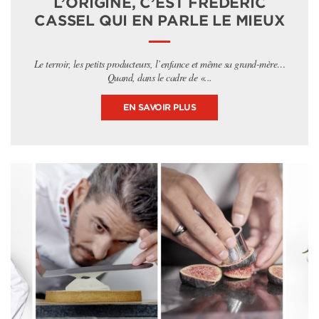
L’ORIGINE, C’EST FRÉDÉRIC
CASSEL QUI EN PARLE LE MIEUX
Le terroir, les petits producteurs, l’enfance et même sa grand-mère…
Quand, dans le cadre de «...
EN SAVOIR PLUS