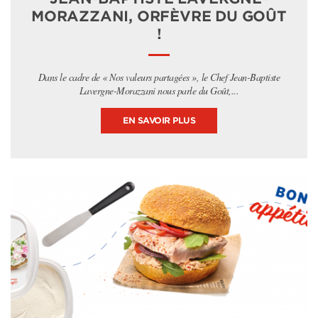
MORAZZANI, ORFÈVRE DU GOÛT
!
Dans le cadre de « Nos valeurs partagées », le Chef Jean-Baptiste
Lavergne-Morazzani nous parle du Goût,...
EN SAVOIR PLUS