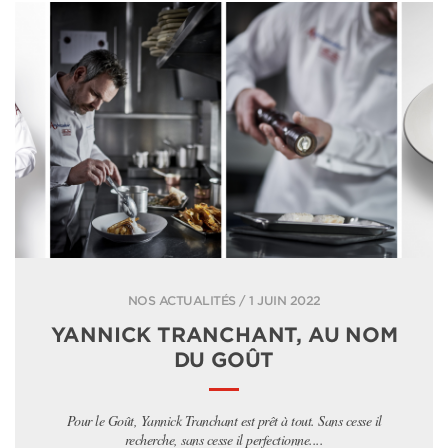
NOS ACTUALITÉS / 1 JUIN 2022
YANNICK TRANCHANT, AU NOM
DU GOÛT
Pour le Goût, Yannick Tranchant est prêt à tout. Sans cesse il
recherche, sans cesse il perfectionne....