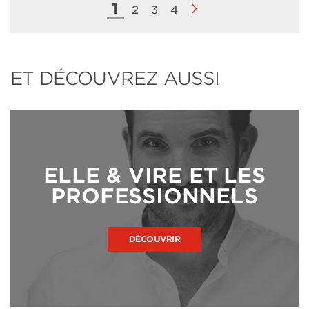
1
2
3
4
ET DÉCOUVREZ AUSSI
ELLE & VIRE ET LES
PROFESSIONNELS
DÉCOUVRIR