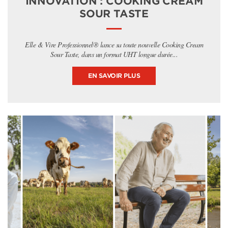
INNOVATION : COOKING CREAM
SOUR TASTE
Elle & Vire Professionnel® lance sa toute nouvelle Cooking Cream
Sour Taste, dans un format UHT longue durée...
EN SAVOIR PLUS