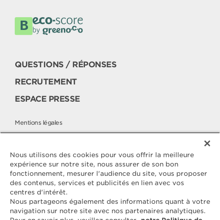
QUESTIONS / RÉPONSES
RECRUTEMENT
ESPACE PRESSE
Mentions légales
Politique cookies
Politique de protection des données
Nous utilisons des cookies pour vous offrir la meilleure
expérience sur notre site, nous assurer de son bon
fonctionnement, mesurer l'audience du site, vous proposer
des contenus, services et publicités en lien avec vos
Contactez
centres d'intérêt.
ELLE & VIRE
Nous partageons également des informations quant à votre
navigation sur notre site avec nos partenaires analytiques.
Pour toute question ou demande