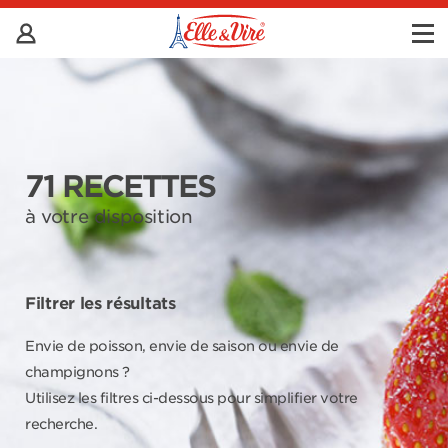
71 RECETTES
à votre disposition
Filtrer les résultats
Envie de poisson, envie de saison ou envie de
champignons ?
Utilisez les filtres ci-dessous pour simplifier votre
recherche.