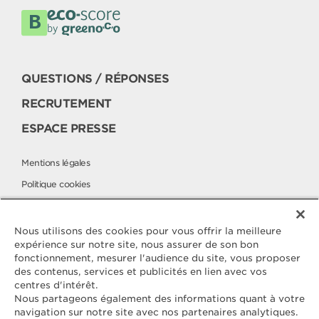
QUESTIONS / RÉPONSES
RECRUTEMENT
ESPACE PRESSE
Mentions légales
Politique cookies
Politique de protection des données
Elle & Vire à l'international
Nous utilisons des cookies pour vous offrir la meilleure
expérience sur notre site, nous assurer de son bon
fonctionnement, mesurer l'audience du site, vous proposer
des contenus, services et publicités en lien avec vos
Contactez
centres d'intérêt.
ELLE & VIRE
Nous partageons également des informations quant à votre
navigation sur notre site avec nos partenaires analytiques.
Pour toute question ou demande