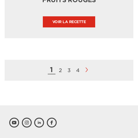
FRUITS ROUGES
VOIR LA RECETTE
1
2
3
4