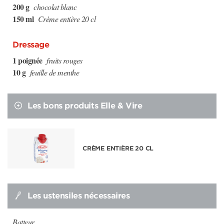
200 g
chocolat blanc
150 ml
Crème entière 20 cl
Dressage
1 poignée
fruits rouges
10 g
feuille de menthe
Les bons produits Elle & Vire
CRÈME ENTIÈRE 20 CL
Les ustensiles nécessaires
Batteur