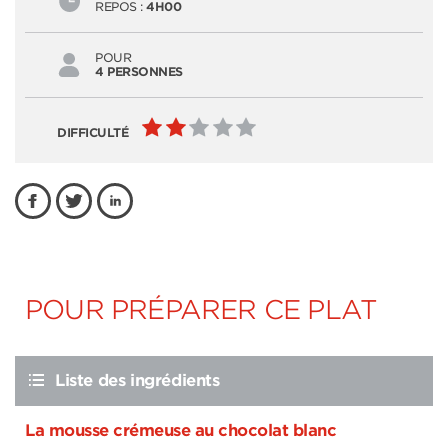
REPOS :
4H00
POUR
4 PERSONNES
DIFFICULTÉ
POUR PRÉPARER CE PLAT
Liste des ingrédients
La mousse crémeuse au chocolat blanc