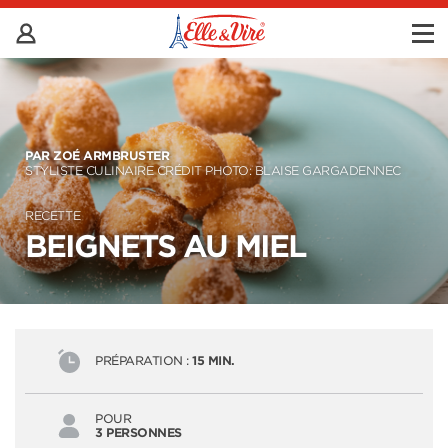
PAR ZOÉ ARMBRUSTER
STYLISTE CULINAIRE CRÉDIT PHOTO: BLAISE GARGADENNEC
RECETTE
BEIGNETS AU MIEL
PRÉPARATION :
15 MIN.
POUR
3 PERSONNES