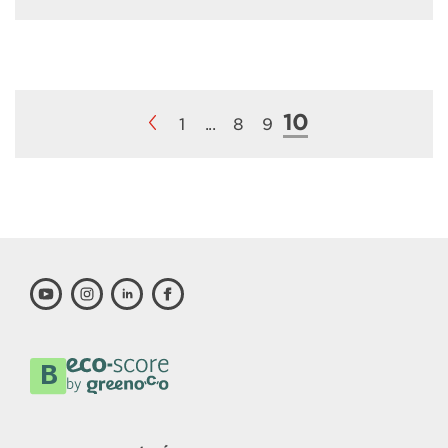
10
1
...
8
9