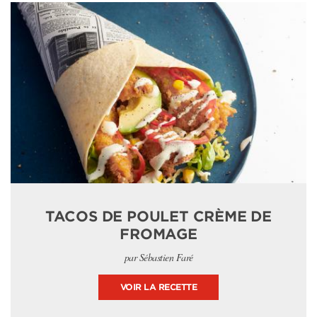
TACOS DE POULET CRÈME DE
FROMAGE
par Sébastien Faré
VOIR LA RECETTE