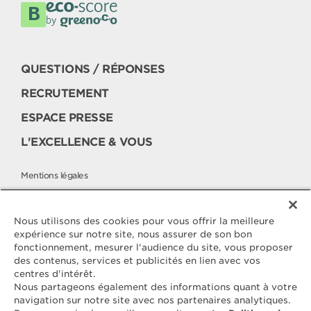
QUESTIONS / RÉPONSES
RECRUTEMENT
ESPACE PRESSE
L'EXCELLENCE & VOUS
Mentions légales
Politique cookies
Politique de protection des données
Nous utilisons des cookies pour vous offrir la meilleure
expérience sur notre site, nous assurer de son bon
fonctionnement, mesurer l'audience du site, vous proposer
des contenus, services et publicités en lien avec vos
Contactez
centres d'intérêt.
ELLE & VIRE
Nous partageons également des informations quant à votre
navigation sur notre site avec nos partenaires analytiques.
Pour toute question ou demande