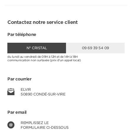
Contactez notre service client
Par téléphone
N° CRISTAL
09 69 39 54 09
du lundi au vendredi de 09H à 12H et de 14H à 18H
communication non surtaxée (prix d'un appel local)
Par courrier
ELVIR
50890 CONDÉ-SUR-VIRE
Par email
REMPLISSEZ LE
FORMULAIRE CI-DESSOUS