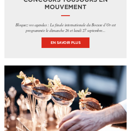
MOUVEMENT
Bloquez vos agendas : La finale internationale du Bocuse d’Or est
programmée le dimanche 26 et lundi 27 septembre...
EN SAVOIR PLUS