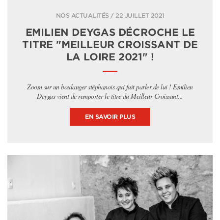
NOS ACTUALITÉS / 22 JUILLET 2021
EMILIEN DEYGAS DÉCROCHE LE
TITRE "MEILLEUR CROISSANT DE
LA LOIRE 2021" !
Zoom sur un boulanger stéphanois qui fait parler de lui ! Emilien
Deygas vient de remporter le titre du Meilleur Croissant...
EN SAVOIR PLUS