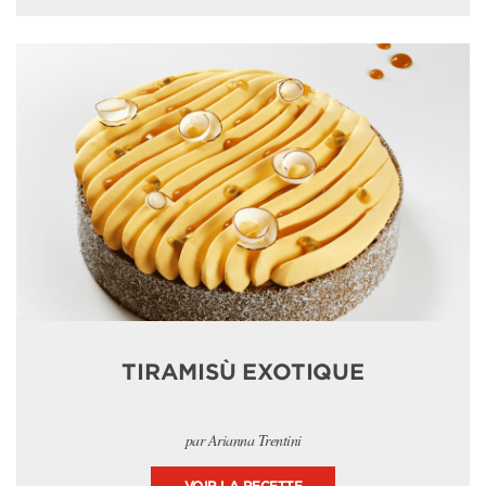
TIRAMISÙ EXOTIQUE
par Arianna Trentini
VOIR LA RECETTE