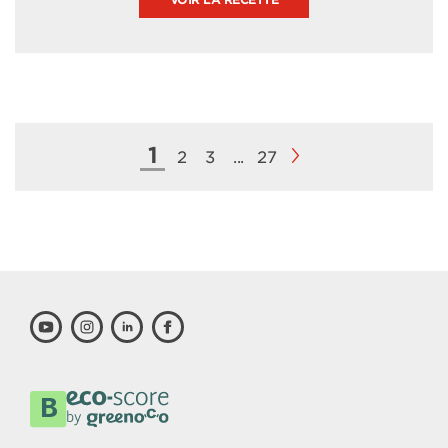
1
2
3
...
27