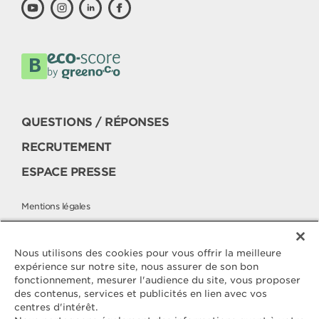
QUESTIONS / RÉPONSES
RECRUTEMENT
ESPACE PRESSE
Mentions légales
Politique cookies
Politique de protection des données
Nous utilisons des cookies pour vous offrir la meilleure
expérience sur notre site, nous assurer de son bon
fonctionnement, mesurer l'audience du site, vous proposer
des contenus, services et publicités en lien avec vos
Contactez
centres d'intérêt.