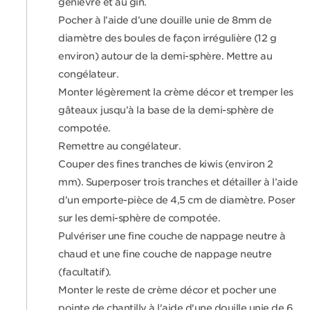
genièvre et au gin.
Pocher à l’aide d’une douille unie de 8mm de
diamètre des boules de façon irrégulière (12 g
environ) autour de la demi-sphère. Mettre au
congélateur.
Monter légèrement la crème décor et tremper les
gâteaux jusqu’à la base de la demi-sphère de
compotée.
Remettre au congélateur.
Couper des fines tranches de kiwis (environ 2
mm). Superposer trois tranches et détailler à l’aide
d’un emporte-pièce de 4,5 cm de diamètre. Poser
sur les demi-sphère de compotée.
Pulvériser une fine couche de nappage neutre à
chaud et une fine couche de nappage neutre
(facultatif).
Monter le reste de crème décor et pocher une
pointe de chantilly à l'aide d'une douille unie de 6