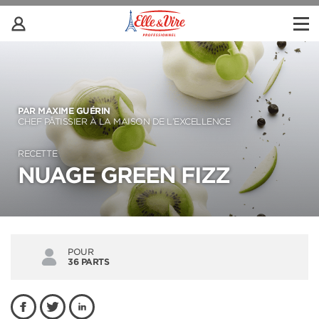
PAR MAXIME GUÉRIN
CHEF PÂTISSIER À LA MAISON DE L’EXCELLENCE
RECETTE
NUAGE GREEN FIZZ
POUR
36 PARTS