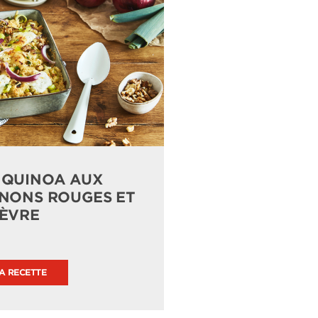
 QUINOA AUX
GNONS ROUGES ET
ÈVRE
LA RECETTE