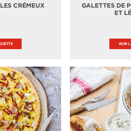
LLES CRÉMEUX
GALETTES DE 
ET L
ECETTE
VOIR 