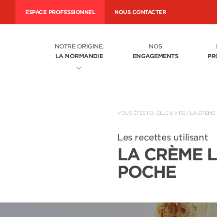
ESPACE PROFESSIONNEL
NOUS CONTACTER
NOTRE ORIGINE,
NOS
LA NORMANDIE
ENGAGEMENTS
PR
VOUS ÊTES ICI :
ELLE & VIRE
/
LA CRÈME
Les recettes utilisant
LA CRÈME L
POCHE