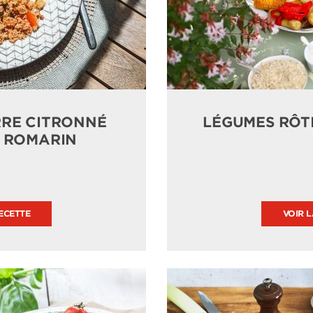
RRE CITRONNÉ
LÉGUMES RÔTI
U ROMARIN
ECETTE
VOIR 