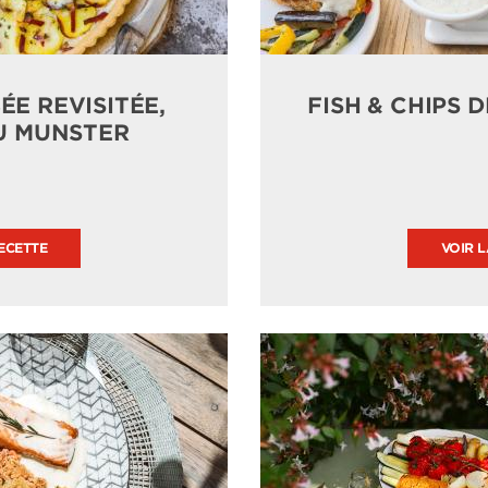
E REVISITÉE,
FISH & CHIPS 
U MUNSTER
ECETTE
VOIR 