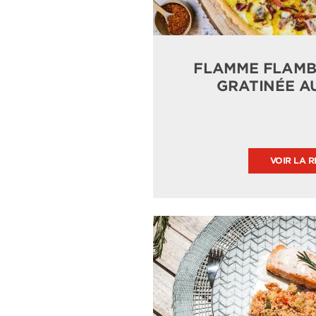
FLAMME FLAMBÉ
GRATINÉE A
VOIR LA R