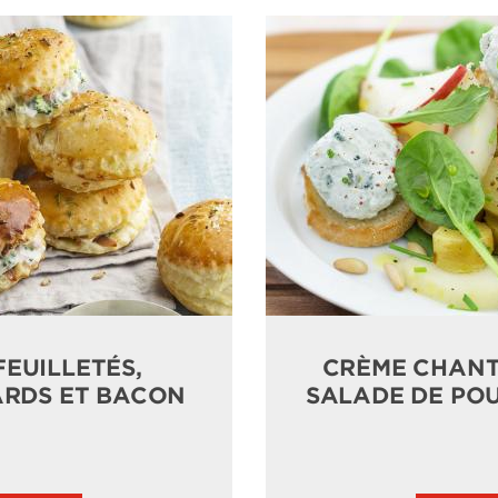
EUILLETÉS,
CRÈME CHANTI
ARDS ET BACON
SALADE DE POU