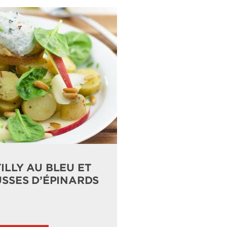
LLY AU BLEU ET
SSES D’ÉPINARDS