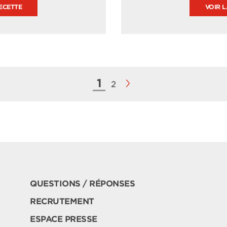
ECETTE
VOIR 
1
2
QUESTIONS / RÉPONSES
RECRUTEMENT
ESPACE PRESSE