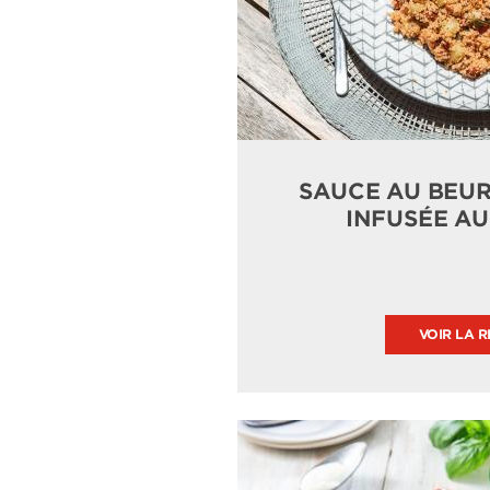
SAUCE AU BEU
INFUSÉE A
VOIR LA R