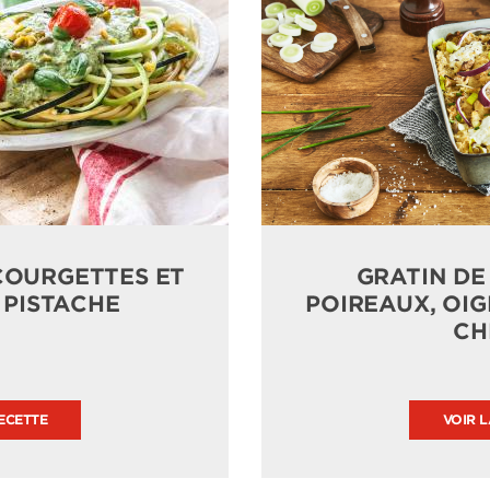
COURGETTES ET
GRATIN DE
 PISTACHE
POIREAUX, OI
CH
ECETTE
VOIR 