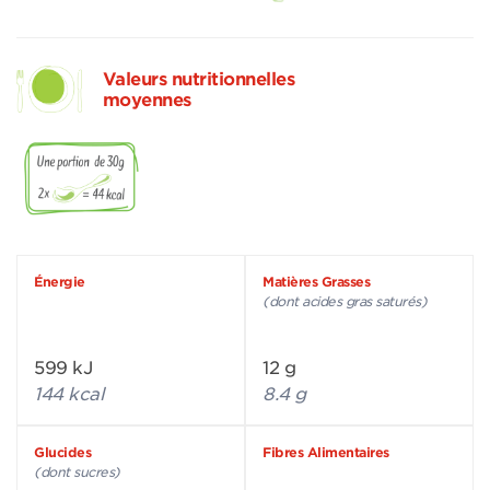
Valeurs nutritionnelles
moyennes
Énergie
Matières Grasses
(dont acides gras saturés)
599 kJ
12 g
144 kcal
8.4 g
Glucides
Fibres Alimentaires
(dont sucres)