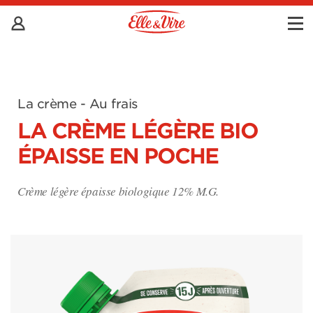
La crème - Au frais
LA CRÈME LÉGÈRE BIO
ÉPAISSE EN POCHE
Crème légère épaisse biologique 12% M.G.