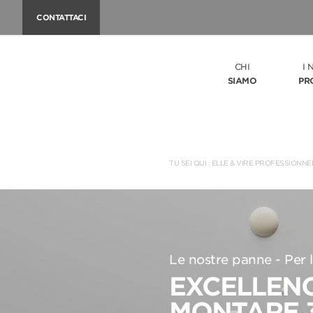
CONTATTACI
CHI
I 
SIAMO
PR
TU SEI QUI :
ELLE & VIRE PROFESSIONNE
Le nostre panne - Per l
EXCELLENC
MONTARE 3