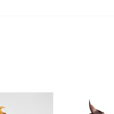
 CHEF
UESTO PRODOTTO