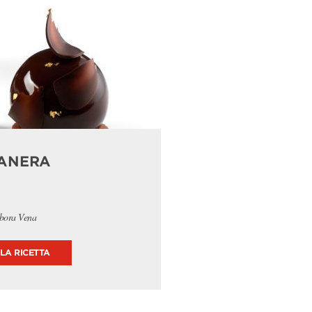
ANERA
bora Vena
 LA RICETTA