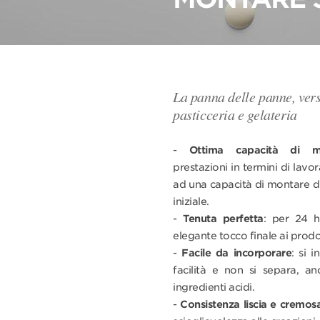
La panna delle panne, versa
pasticceria e gelateria
-
Ottima capacità di mo
prestazioni in termini di lavor
ad una capacità di montare di
iniziale.
-
Tenuta perfetta
: per 24 
elegante tocco finale ai prodott
-
Facile da incorporare
: si 
facilità e non si separa, a
ingredienti acidi.
-
Consistenza liscia e cremos