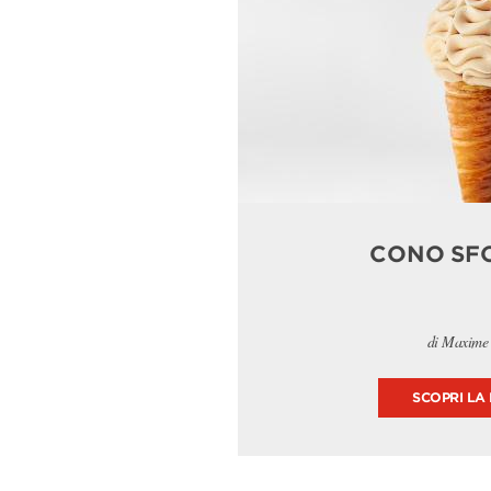
CONO SF
di Maxime
SCOPRI LA 