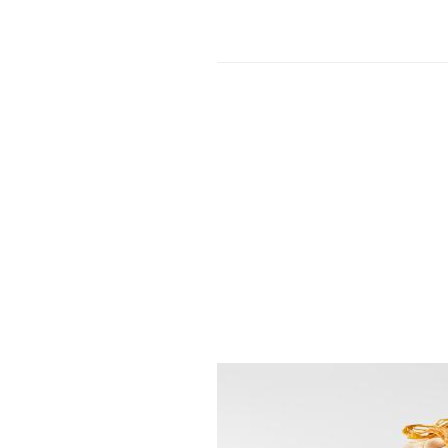
RICETTE DEGLI
RELATIVE A Q