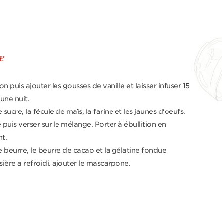
re
tion puis ajouter les gousses de vanille et laisser infuser 15
une nuit.
ucre, la fécule de maïs, la farine et les jaunes d'oeufs.
sé puis verser sur le mélange. Porter à ébullition en
t.
le beurre, le beurre de cacao et la gélatine fondue.
ière a refroidi, ajouter le mascarpone.