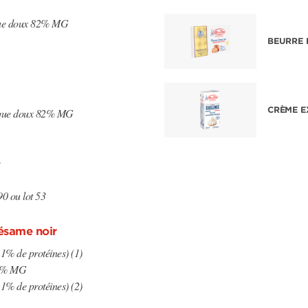
ue doux 82% MG
BEURRE 
CRÈME E
ique doux 82% MG
0 ou lot 53
sésame noir
1% de protéines) (1)
84% MG
1% de protéines) (2)