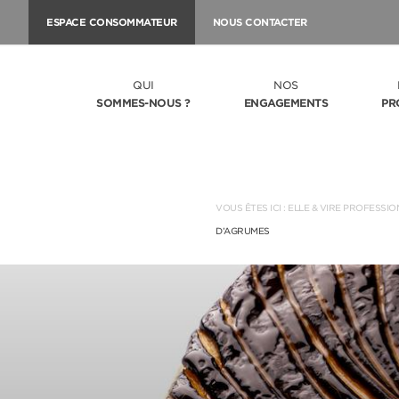
ESPACE CONSOMMATEUR
NOUS CONTACTER
QUI
NOS
SOMMES-NOUS ?
ENGAGEMENTS
PR
VOUS ÊTES ICI :
ELLE & VIRE PROFESSIO
D’AGRUMES