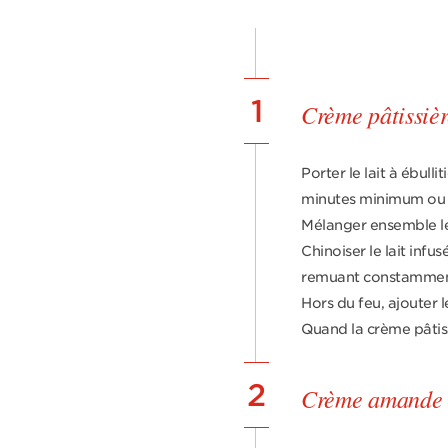
1
Crème pâtissiè
Porter le lait à ébulli
minutes minimum ou 
Mélanger ensemble le s
Chinoiser le lait infu
remuant constammen
Hors du feu, ajouter 
Quand la crème pâtiss
2
Crème amande