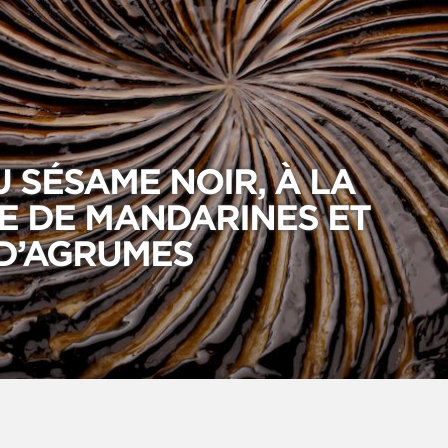
 SÉSAME NOIR, À LA
 DE MANDARINES ET
 D’AGRUMES