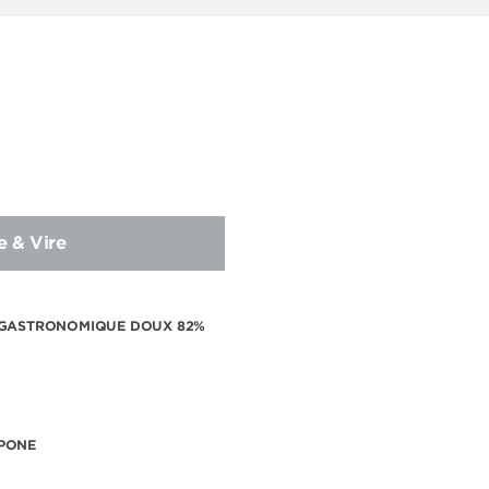
e & Vire
 GASTRONOMIQUE DOUX 82%
PONE