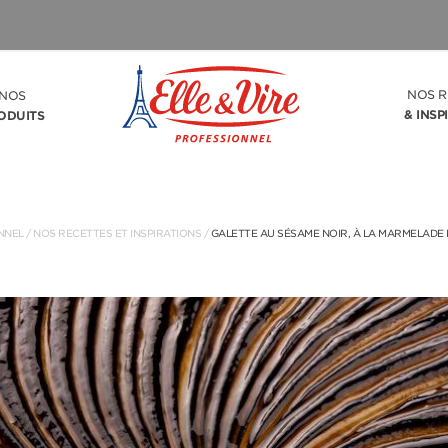
NOS R
NOS
& INSP
ODUITS
NNEL
/
NOS RECETTES ET INSPIRATIONS
/
GALETTE AU SÉSAME NOIR, À LA MARMELADE 