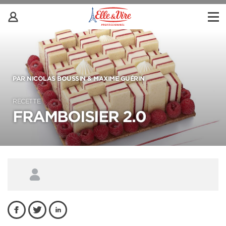
PAR NICOLAS BOUSSIN & MAXIME GUÉRIN
RECETTE
FRAMBOISIER 2.0