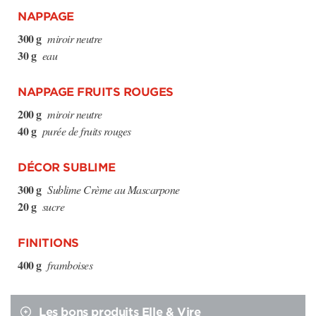
NAPPAGE
300 g
miroir neutre
30 g
eau
NAPPAGE FRUITS ROUGES
200 g
miroir neutre
40 g
purée de fruits rouges
DÉCOR SUBLIME
300 g
Sublime Crème au Mascarpone
20 g
sucre
FINITIONS
400 g
framboises
Les bons produits Elle & Vire