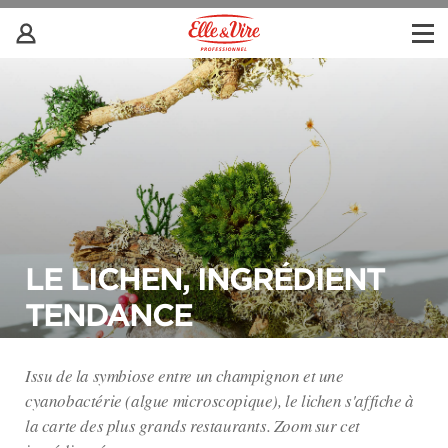
LE LICHEN, INGRÉDIENT
TENDANCE
Issu de la symbiose entre un champignon et une
cyanobactérie (algue microscopique), le lichen s'affiche à
la carte des plus grands restaurants. Zoom sur cet