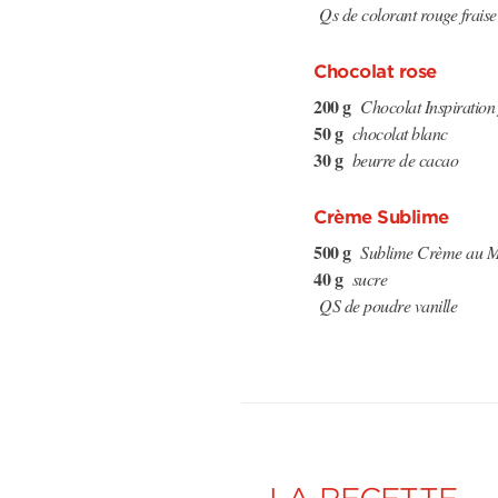
Qs de colorant rouge fraise
Chocolat rose
200 g
Chocolat Inspiration
50 g
chocolat blanc
30 g
beurre de cacao
Crème Sublime
500 g
Sublime Crème au M
40 g
sucre
QS de poudre vanille