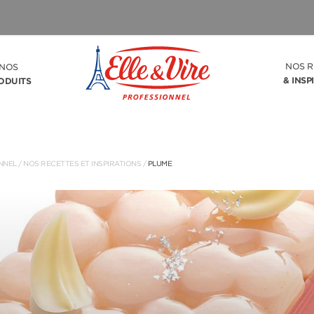
NOS R
NOS
& INSP
ODUITS
NNEL
/
NOS RECETTES ET INSPIRATIONS
/
PLUME