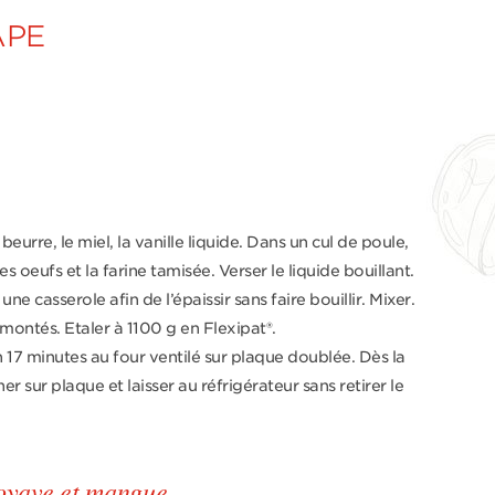
APE
le beurre, le miel, la vanille liquide. Dans un cul de poule,
es oeufs et la farine tamisée. Verser le liquide bouillant.
ne casserole afin de l’épaissir sans faire bouillir. Mixer.
 montés. Etaler à 1100 g en Flexipat®.
 17 minutes au four ventilé sur plaque doublée. Dès la
ner sur plaque et laisser au réfrigérateur sans retirer le
oyave et mangue