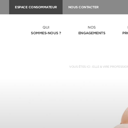
ESPACE CONSOMMATEUR
NOUS CONTACTER
QUI
NOS
SOMMES-NOUS ?
ENGAGEMENTS
PR
VOUS ÊTES ICI :
ELLE & VIRE PROFESSIO