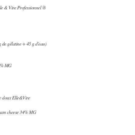
e & Vire Professionnel ®
 de gélatine + 45 g d'eau)
35% MG
 doux Elle&Vire
ream cheese 34% MG