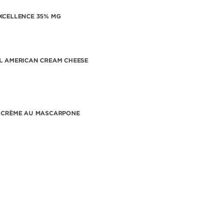
XCELLENCE 35% MG
L AMERICAN CREAM CHEESE
 CRÈME AU MASCARPONE