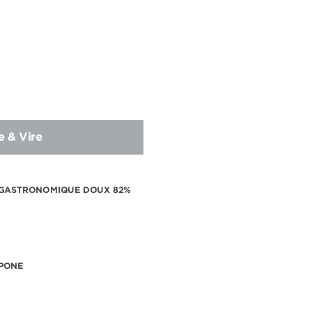
e & Vire
 GASTRONOMIQUE DOUX 82%
PONE