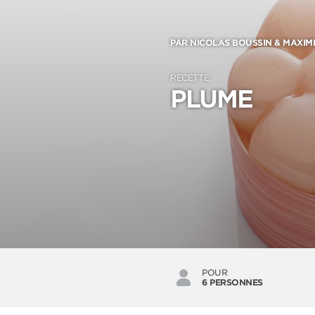
PAR NICOLAS BOUSSIN & MAXIM
RECETTE
PLUME
POUR
6 PERSONNES