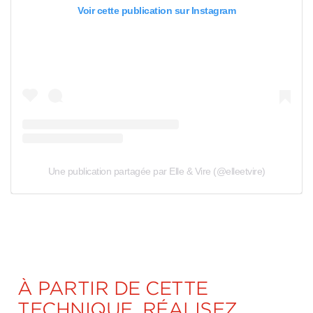
Voir cette publication sur Instagram
Une publication partagée par Elle & Vire (@elleetvire)
À PARTIR DE CETTE
TECHNIQUE, RÉALISEZ