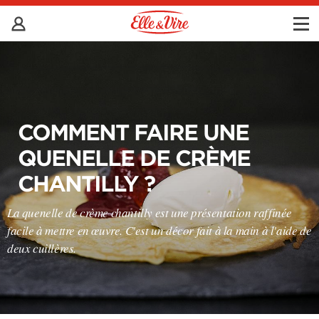
COMMENT FAIRE UNE
QUENELLE DE CRÈME
CHANTILLY ?
La quenelle de crème chantilly est une présentation raffinée
facile à mettre en œuvre. C'est un décor fait à la main à l'aide de
deux cuillères.