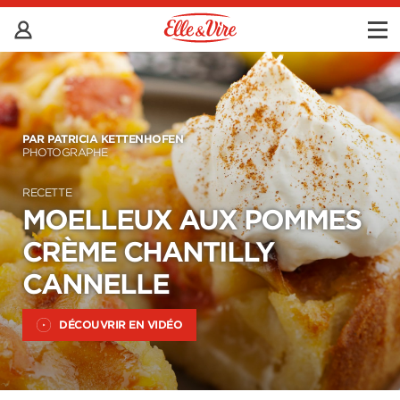
PAR PATRICIA KETTENHOFEN
PHOTOGRAPHE
RECETTE
MOELLEUX AUX POMMES
CRÈME CHANTILLY
CANNELLE
DÉCOUVRIR EN VIDÉO