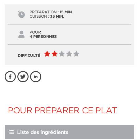
PRÉPARATION :
15 MIN.
CUISSON :
35 MIN.
POUR
4 PERSONNES
DIFFICULTÉ
POUR PRÉPARER CE PLAT
Liste des ingrédients