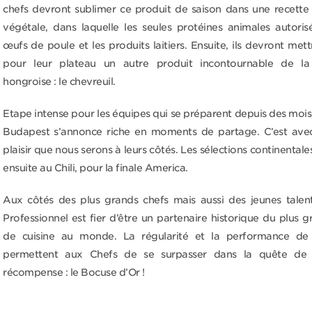
chefs devront sublimer ce produit de saison dans une recette 
végétale, dans laquelle les seules protéines animales autoris
œufs de poule et les produits laitiers. Ensuite, ils devront met
pour leur plateau un autre produit incontournable de la
hongroise : le chevreuil.
Etape intense pour les équipes qui se préparent depuis des mois,
Budapest s’annonce riche en moments de partage. C’est av
plaisir que nous serons à leurs côtés. Les sélections continental
ensuite au Chili, pour la finale America.
Aux côtés des plus grands chefs mais aussi des jeunes talent
Professionnel est fier d’être un partenaire historique du plus 
de cuisine au monde. La régularité et la performance de
permettent aux Chefs de se surpasser dans la quête de l
récompense : le Bocuse d’Or !