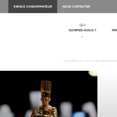
ESPACE CONSOMMATEUR
NOUS CONTACTER
QUI
SOMMES-NOUS ?
PR
VOUS ÊTES ICI :
ELLE & VIRE PROFESSIO