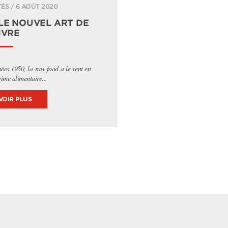
ÉS / 6 AOÛT 2020
 LE NOUVEL ART DE
IVRE
nées 1950, la raw food a le vent en
ime alimentaire...
VOIR PLUS