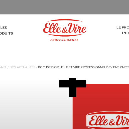
LE PR
LES
L'E
ODUITS
NNEL
/
NOS ACTUALITÉS
/
BOCUSE D’OR : ELLE ET VIRE PROFESSIONNEL DEVIENT PART