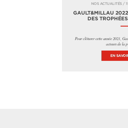
NOS ACTUALITÉS / 1
GAULT&MILLAU 2022
DES TROPHÉES 
Pour clôturer cette année 2021, Ga
acteurs de la p
EN SAVOI