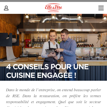
4 CONSEILS POUR UNE
CUISINE ENGAGÉE !
Dans le monde de l’entreprise, on entend beaucoup parler
de RSE. Dans la restauration, on préfère les termes
responsabilité et engagement. Quel que soit le secteur