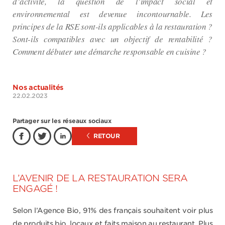
d’activité, la question de l’impact social et
environnemental est devenue incontournable. Les
principes de la RSE sont-ils applicables à la restauration ?
Sont-ils compatibles avec un objectif de rentabilité ?
Comment débuter une démarche responsable en cuisine ?
Nos actualités
22.02.2023
Partager sur les réseaux sociaux
RETOUR
L’AVENIR DE LA RESTAURATION SERA
ENGAGÉ !
Selon l’Agence Bio, 91% des français souhaitent voir plus
de produits bio, locaux et faits maison au restaurant. Plus