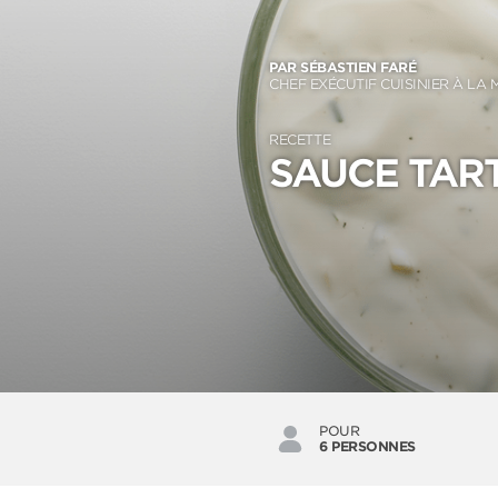
PAR SÉBASTIEN FARÉ
CHEF EXÉCUTIF CUISINIER À LA 
RECETTE
SAUCE TAR
POUR
6 PERSONNES