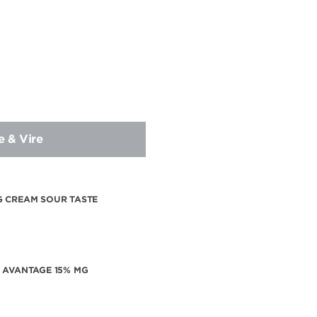
e & Vire
 CREAM SOUR TASTE
 AVANTAGE 15% MG