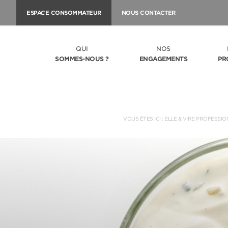
ESPACE CONSOMMATEUR
NOUS CONTACTER
QUI
NOS
SOMMES-NOUS ?
ENGAGEMENTS
PR
VOUS ÊTES ICI :
ELLE & VIRE PROFESSIO