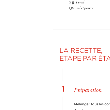
5 g
Persil
QS
sel et poivre
LA RECETTE,
ÉTAPE PAR ÉT
1
Préparation
Mélanger tous les con