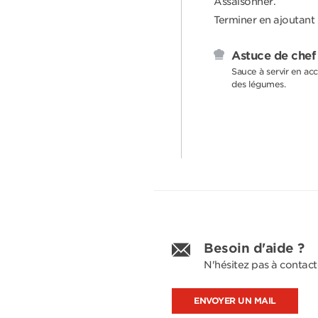
Assaisonner.
Terminer en ajoutant
Astuce de chef
Sauce à servir en ac
des légumes.
Besoin d'aide ?
N'hésitez pas à contact
ENVOYER UN MAIL