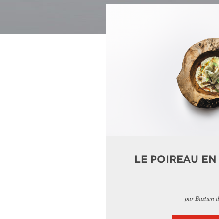
LE POIREAU EN
par Bastien 