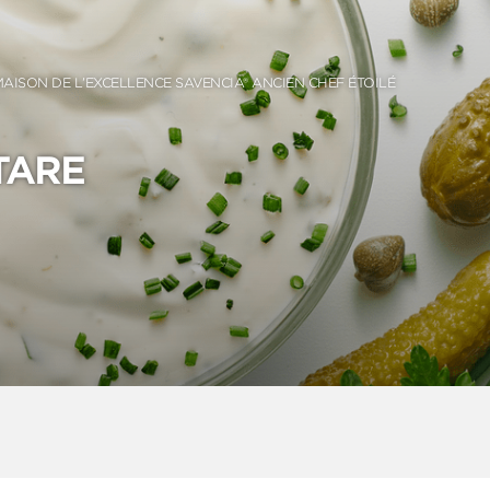
MAISON DE L’EXCELLENCE SAVENCIA® ANCIEN CHEF ÉTOILÉ
TARE