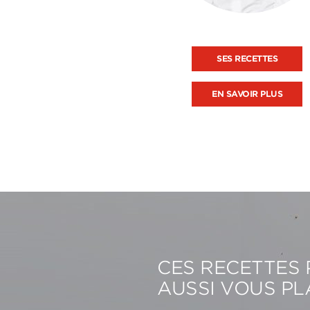
SES RECETTES
EN SAVOIR PLUS
CES RECETTES
AUSSI VOUS PL