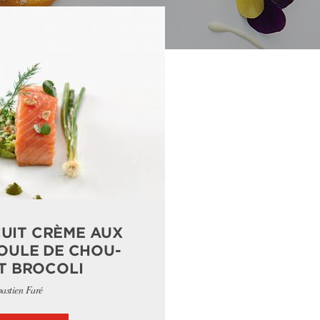
UIT CRÈME AUX
OULE DE CHOU-
T BROCOLI
bastien Faré