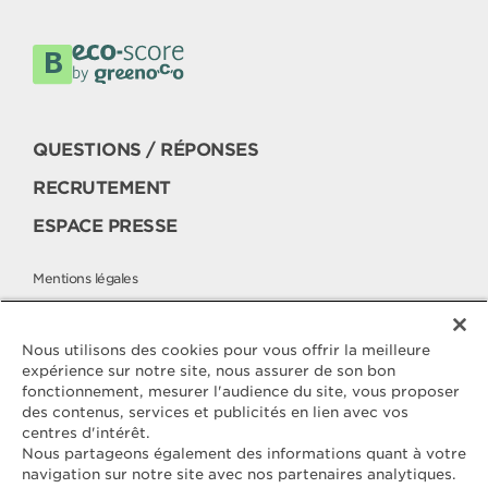
QUESTIONS / RÉPONSES
RECRUTEMENT
ESPACE PRESSE
Mentions légales
Politique cookies
Politique de protection des données
Nous utilisons des cookies pour vous offrir la meilleure
expérience sur notre site, nous assurer de son bon
fonctionnement, mesurer l'audience du site, vous proposer
des contenus, services et publicités en lien avec vos
Contactez
centres d'intérêt.
ELLE & VIRE
Nous partageons également des informations quant à votre
navigation sur notre site avec nos partenaires analytiques.
Pour toute question ou demande