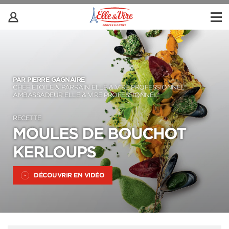
PAR PIERRE GAGNAIRE
CHEF ÉTOILÉ & PARRAIN ELLE & VIRE PROFESSIONNEL®
AMBASSADEUR ELLE & VIRE PROFESSIONNEL®
RECETTE
MOULES DE BOUCHOT
KERLOUPS
DÉCOUVRIR EN VIDÉO