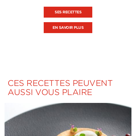
SES RECETTES
EN SAVOIR PLUS
CES RECETTES PEUVENT
AUSSI VOUS PLAIRE