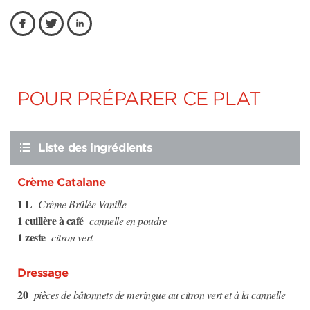
POUR PRÉPARER CE PLAT
Liste des ingrédients
Crème Catalane
1 L
Crème Brûlée Vanille
1 cuillère à café
cannelle en poudre
1 zeste
citron vert
Dressage
20
pièces de bâtonnets de meringue au citron vert et à la cannelle