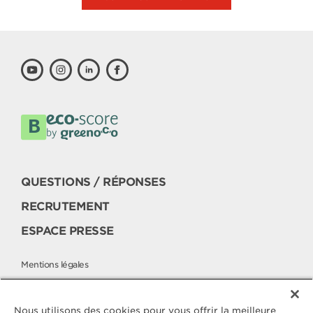
QUESTIONS / RÉPONSES
RECRUTEMENT
ESPACE PRESSE
Mentions légales
Politique cookies
Politique de protection des données
Nous utilisons des cookies pour vous offrir la meilleure