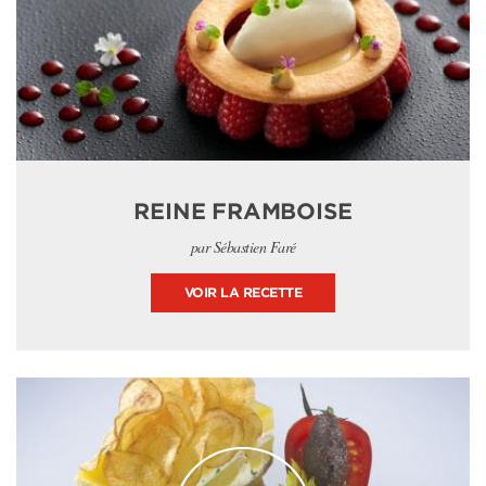
REINE FRAMBOISE
par Sébastien Faré
VOIR LA RECETTE