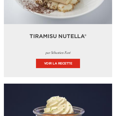
TIRAMISU NUTELLA®
par Sébastien Faré
VOIR LA RECETTE