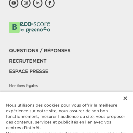
QUESTIONS / RÉPONSES
RECRUTEMENT
ESPACE PRESSE
Mentions légales
Politique cookies
Politique de protection des données
Nous utilisons des cookies pour vous offrir la meilleure
expérience sur notre site, nous assurer de son bon
fonctionnement, mesurer l'audience du site, vous proposer
des contenus, services et publicités en lien avec vos
Contactez
centres d'intérêt.