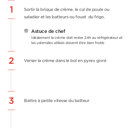
1
Sortir la brique de crème, le cul de poule ou
saladier et les batteurs ou fouet du frigo.
Astuce de chef
Idéalement la crème doit rester 24h au réfrigérateur et
les ustensiles utilisés doivent être bien froids
2
Verser la crème dans le bol en pyrex givré
3
Battre à petite vitesse du batteur