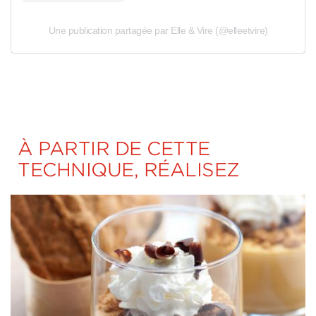
Une publication partagée par Elle & Vire (@elleetvire)
À PARTIR DE CETTE
TECHNIQUE, RÉALISEZ