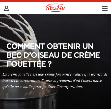
COMMENT OBTENIR UN
BEC D’OISEAU DE CRÈME
FOUETTÉE ?
La crème fouettée est une crème foisonnée nature qui servira de
base à l'incorporation d'autre ingrédients d'où l'importance
qu'elle reste molle pour faciliter l'incorporation.