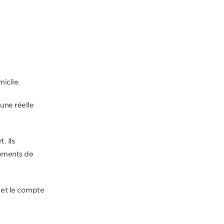
icile.
une réelle
. Ils
moments de
et le compte