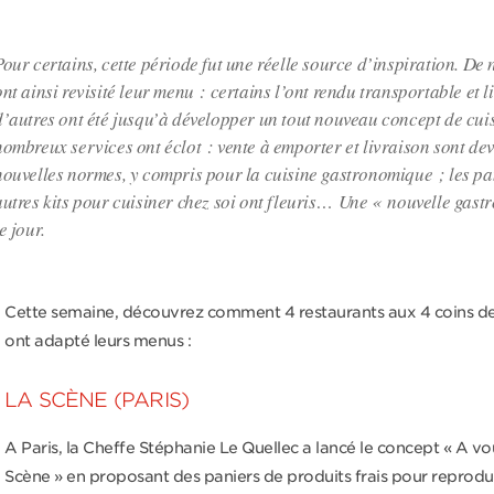
Pour certains, cette période fut une réelle source d’inspiration. D
ont ainsi revisité leur menu : certains l’ont rendu transportable et 
d’autres ont été jusqu’à développer un tout nouveau concept de cui
nombreux services ont éclot : vente à emporter et livraison sont de
nouvelles normes, y compris pour la cuisine gastronomique ; les pan
autres kits pour cuisiner chez soi ont fleuris… Une « nouvelle gast
e jour.
Cette semaine, découvrez comment 4 restaurants aux 4 coins de
ont adapté leurs menus :
LA SCÈNE (PARIS)
A Paris, la Cheffe Stéphanie Le Quellec a lancé le concept « A vo
Scène » en proposant des paniers de produits frais pour reprodu