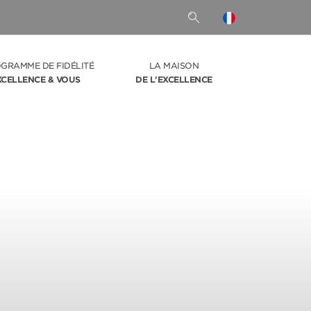
OGRAMME DE FIDÉLITÉ
LA MAISON
XCELLENCE & VOUS
DE L'EXCELLENCE