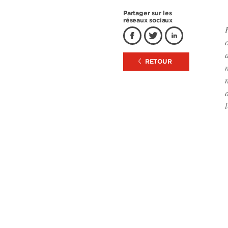
Partager sur les
réseaux sociaux
RETOUR
l