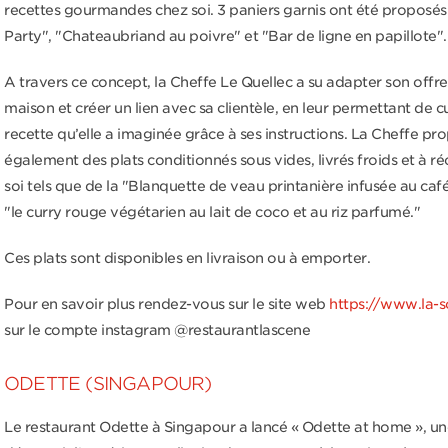
recettes gourmandes chez soi. 3 paniers garnis ont été proposés
Party", "Chateaubriand au poivre" et "Bar de ligne en papillote".
A travers ce concept, la Cheffe Le Quellec a su adapter son offre 
maison et créer un lien avec sa clientèle, en leur permettant de cu
recette qu’elle a imaginée grâce à ses instructions. La Cheffe pr
également des plats conditionnés sous vides, livrés froids et à r
soi tels que de la "Blanquette de veau printanière infusée au caf
"le curry rouge végétarien au lait de coco et au riz parfumé."
Ces plats sont disponibles en livraison ou à emporter.
Pour en savoir plus rendez-vous sur le site web
https://www.la-s
sur le compte instagram @restaurantlascene
ODETTE (SINGAPOUR)
Le restaurant Odette à Singapour a lancé « Odette at home », u