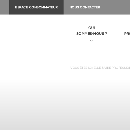
ESPACE CONSOMMATEUR
NOUS CONTACTER
QUI
SOMMES-NOUS ?
PR
VOUS ÊTES ICI :
ELLE & VIRE PROFESSIO