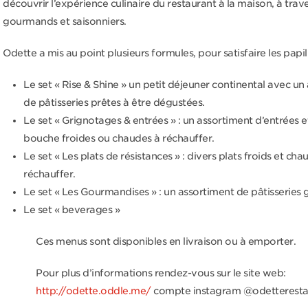
découvrir l’expérience culinaire du restaurant à la maison, à trave
gourmands et saisonniers.
Odette a mis au point plusieurs formules, pour satisfaire les papil
Le set « Rise & Shine » un petit déjeuner continental avec un
de pâtisseries prêtes à être dégustées.
Le set « Grignotages & entrées » : un assortiment d’entrées e
bouche froides ou chaudes à réchauffer.
Le set « Les plats de résistances » : divers plats froids et cha
réchauffer.
Le set « Les Gourmandises » : un assortiment de pâtisserie
Le set « beverages »
Ces menus sont disponibles en livraison ou à emporter.
Pour plus d’informations rendez-vous sur le site web:
http://odette.oddle.me/
compte instagram @odetteresta