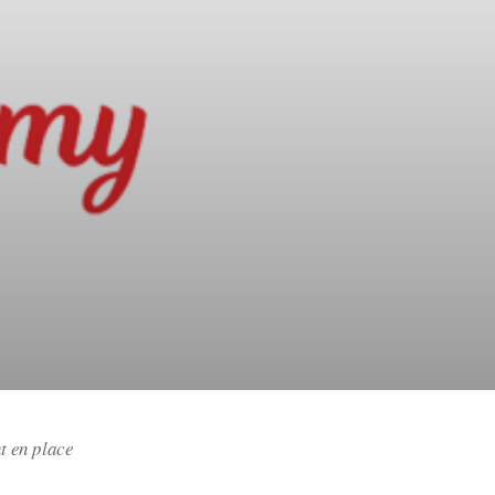
nt en place