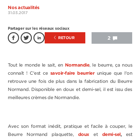
Nos actualités
31.03.2017
Partager sur les réseaux sociaux
RETOUR
2
Tout le monde le sait, en
Normandie
, le beurre, ça nous
connaît ! C'est ce
savoir-faire beurrier
unique que l'on
retrouve une fois de plus dans la fabrication du Beurre
Normand. Disponible en doux et demi-sel, il est issu des
meilleures crèmes de Normandie.
Avec son format inédit, pratique et facile à couper, le
Beurre Normand plaquette,
doux
et
demi-sel
,
est