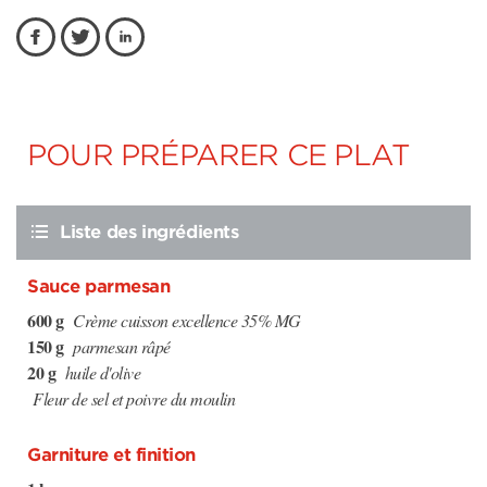
POUR PRÉPARER CE PLAT
Liste des ingrédients
Sauce parmesan
600 g
Crème cuisson excellence 35% MG
150 g
parmesan râpé
20 g
huile d'olive
Fleur de sel et poivre du moulin
Garniture et finition