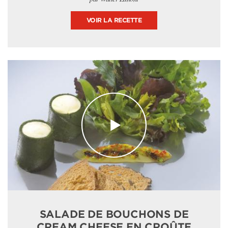
VOIR LA RECETTE
SALADE DE BOUCHONS DE
CREAM CHEESE EN CROÛTE