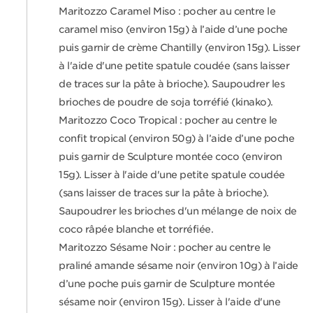
Maritozzo Caramel Miso : pocher au centre le
caramel miso (environ 15g) à l’aide d’une poche
puis garnir de crème Chantilly (environ 15g). Lisser
à l'aide d'une petite spatule coudée (sans laisser
de traces sur la pâte à brioche). Saupoudrer les
brioches de poudre de soja torréfié (kinako).
Maritozzo Coco Tropical : pocher au centre le
confit tropical (environ 50g) à l’aide d’une poche
puis garnir de Sculpture montée coco (environ
15g). Lisser à l'aide d'une petite spatule coudée
(sans laisser de traces sur la pâte à brioche).
Saupoudrer les brioches d'un mélange de noix de
coco râpée blanche et torréfiée.
Maritozzo Sésame Noir : pocher au centre le
praliné amande sésame noir (environ 10g) à l’aide
d’une poche puis garnir de Sculpture montée
sésame noir (environ 15g). Lisser à l'aide d'une