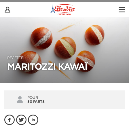
RECETTE
MARITOZZI KAWAÏ
POUR
50 PARTS