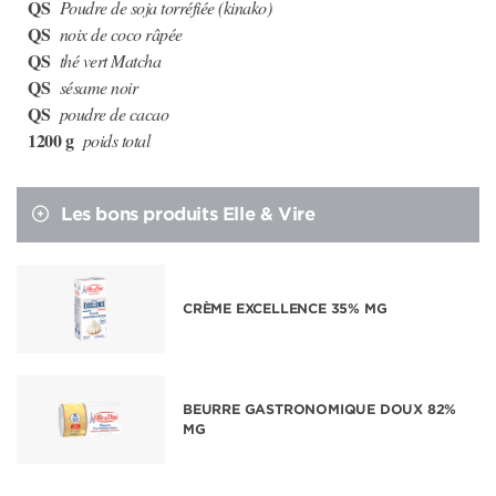
QS
Poudre de soja torréfiée (kinako)
QS
noix de coco râpée
QS
thé vert Matcha
QS
sésame noir
QS
poudre de cacao
1200 g
poids total
Les bons produits Elle & Vire
CRÈME EXCELLENCE 35% MG
BEURRE GASTRONOMIQUE DOUX 82%
MG