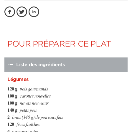
POUR PRÉPARER CE PLAT
Liste des ingrédients
Légumes
120 g
pois gourmands
100 g
carottes nouvelles
100 g
navets nouveaux
140 g
petits pois
2
brins (140 g) de poireaux fins
120
fèves fraîches
4
asperges vertes