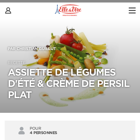
PAR CHRISTIAN GUILLUT
RECETTE
ASSIETTE DE LÉGUMES
D'ÉTÉ & CRÈME DE PERSIL
PLAT
POUR
4 PERSONNES