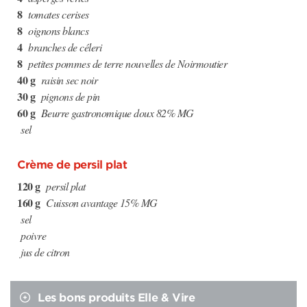
8
tomates cerises
8
oignons blancs
4
branches de céleri
8
petites pommes de terre nouvelles de Noirmoutier
40 g
raisin sec noir
30 g
pignons de pin
60 g
Beurre gastronomique doux 82% MG
sel
Crème de persil plat
120 g
persil plat
160 g
Cuisson avantage 15% MG
sel
poivre
jus de citron
Les bons produits Elle & Vire