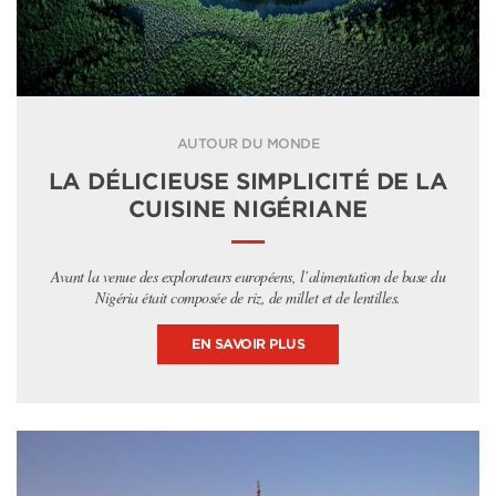
AUTOUR DU MONDE
LA DÉLICIEUSE SIMPLICITÉ DE LA
CUISINE NIGÉRIANE
Avant la venue des explorateurs européens, l’alimentation de base du
Nigéria était composée de riz, de millet et de lentilles.
EN SAVOIR PLUS