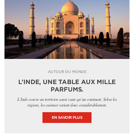
AUTOUR DU MONDE
L’INDE, UNE TABLE AUX MILLE
PARFUMS.
L’Inde couvre un territoire aussi vaste qu’un continent. Selon les
régions, les cuisines varient donc considérablement.
EN SAVOIR PLUS