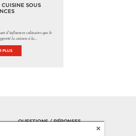
 CUISINE SOUS
ENCES
ant d’influences culinaires que le
porté la cuisson à la...
R PLUS
QUESTIONS / RÉPONSES
RECRUTEMENT