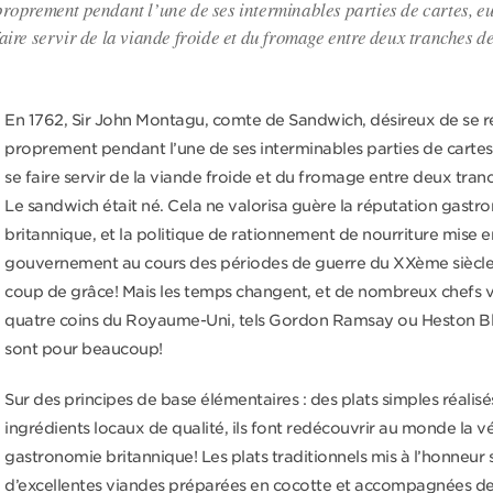
proprement pendant l’une de ses interminables parties de cartes, eut
faire servir de la viande froide et du fromage entre deux tranches d
En 1762, Sir John Montagu, comte de Sandwich, désireux de se r
proprement pendant l’une de ses interminables parties de cartes,
se faire servir de la viande froide et du fromage entre deux tran
Le sandwich était né. Cela ne valorisa guère la réputation gast
britannique, et la politique de rationnement de nourriture mise e
gouvernement au cours des périodes de guerre du XXème siècle, 
coup de grâce! Mais les temps changent, et de nombreux chefs 
quatre coins du Royaume-Uni, tels Gordon Ramsay ou Heston B
sont pour beaucoup!
Sur des principes de base élémentaires : des plats simples réalis
ingrédients locaux de qualité, ils font redécouvrir au monde la vé
gastronomie britannique! Les plats traditionnels mis à l’honneur 
d’excellentes viandes préparées en cocotte et accompagnées d