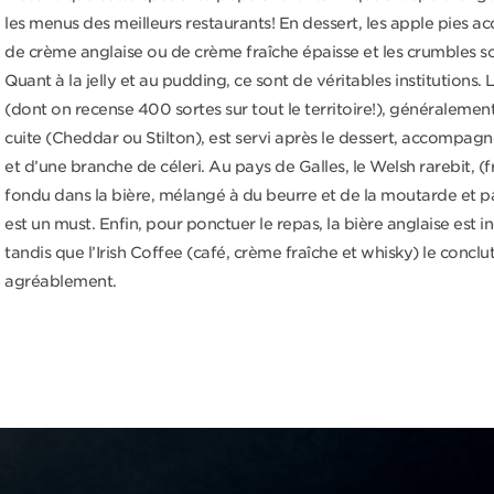
les menus des meilleurs restaurants! En dessert, les apple pies
de crème anglaise ou de crème fraîche épaisse et les crumbles so
Quant à la jelly et au pudding, ce sont de véritables institutions
(dont on recense 400 sortes sur tout le territoire!), généralemen
cuite (Cheddar ou Stilton), est servi après le dessert, accompag
et d’une branche de céleri. Au pays de Galles, le Welsh rarebit, 
fondu dans la bière, mélangé à du beurre et de la moutarde et pa
est un must. Enfin, pour ponctuer le repas, la bière anglaise est 
tandis que l’Irish Coffee (café, crème fraîche et whisky) le conclu
agréablement.