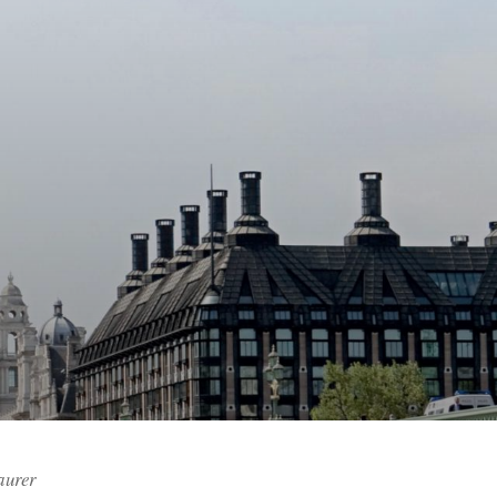
aurer