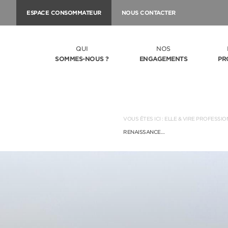
ESPACE CONSOMMATEUR
NOUS CONTACTER
QUI
NOS
SOMMES-NOUS ?
ENGAGEMENTS
PR
VOUS ÊTES ICI :
ELLE & VIRE PROFESSIO
RENAISSANCE…