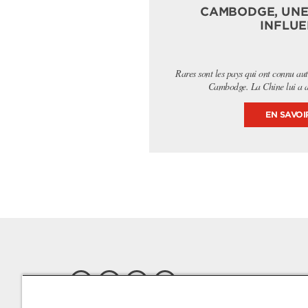
CAMBODGE, UNE
INFLU
Rares sont les pays qui ont connu aut
Cambodge. La Chine lui a ap
EN SAVOI