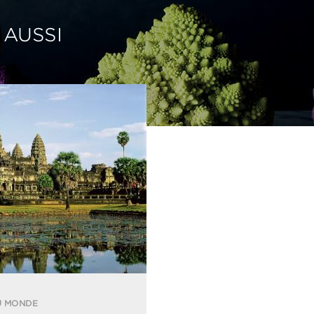
 AUSSI
U MONDE