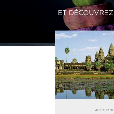
ET DÉCOUVREZ
AUTOUR D