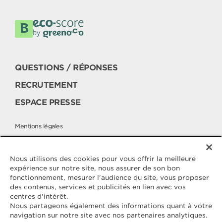
QUESTIONS / RÉPONSES
RECRUTEMENT
ESPACE PRESSE
Mentions légales
Politique cookies
Politique de protection des données
Nous utilisons des cookies pour vous offrir la meilleure
expérience sur notre site, nous assurer de son bon
fonctionnement, mesurer l'audience du site, vous proposer
des contenus, services et publicités en lien avec vos
Contactez
centres d'intérêt.
ELLE & VIRE
Nous partageons également des informations quant à votre
navigation sur notre site avec nos partenaires analytiques.
Pour toute question ou demande