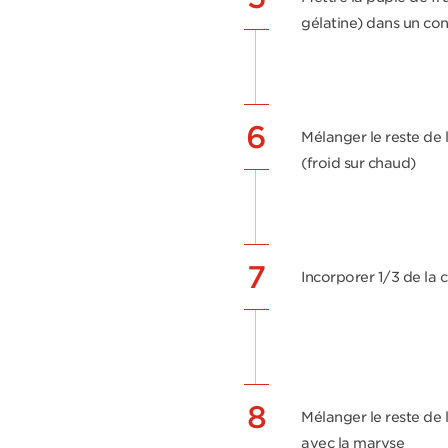
gélatine) dans un co
6
Mélanger le reste de 
(froid sur chaud)
7
Incorporer 1/3 de la 
8
Mélanger le reste de
avec la maryse