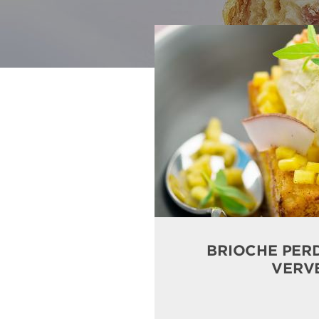
BRIOCHE PER
VERV