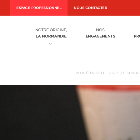
ESPACE PROFESSIONNEL
NOUS CONTACTER
NOTRE ORIGINE,
NOS
LA NORMANDIE
ENGAGEMENTS
PR
VOUS ÊTES ICI :
ELLE & VIRE
/
TECHNIQUE