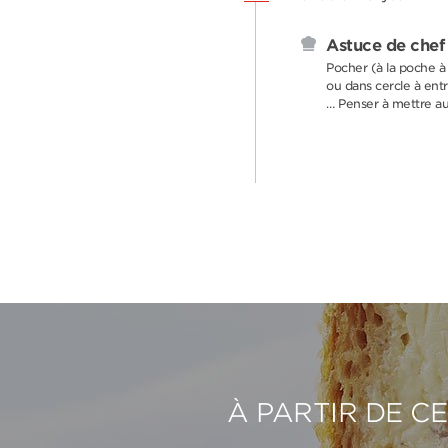
Astuce de chef
Pocher (à la poche à
ou dans cercle à entr
… Penser à mettre au 
À PARTIR DE C