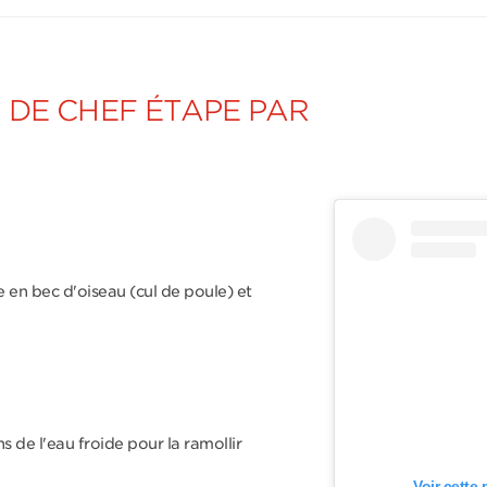
 DE CHEF ÉTAPE PAR
 en bec d'oiseau (cul de poule) et
s de l'eau froide pour la ramollir
Voir cette