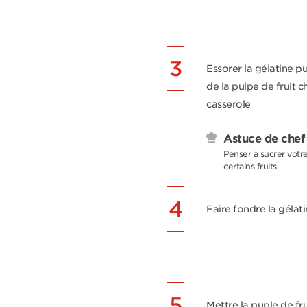
3
Essorer la gélatine pu
de la pulpe de fruit
casserole
Astuce de chef
Penser à sucrer votre
certains fruits
4
Faire fondre la géla
5
Mettre la puple de fr