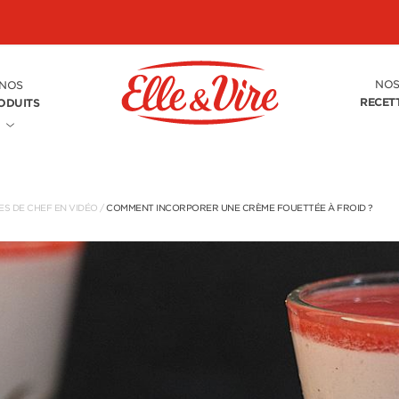
NO
NOS
RECET
ODUITS
S DE CHEF EN VIDÉO
/
COMMENT INCORPORER UNE CRÈME FOUETTÉE À FROID ?