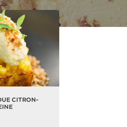
DUE CITRON-
EINE