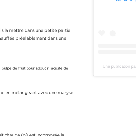
is la mettre dans une petite partie
 chauffée préalablement dans une
Une publication par
 pulpe de fruit pour adoucir l'acidité de
tine en mélangeant avec une maryse
uit chaude (où est incorporée la