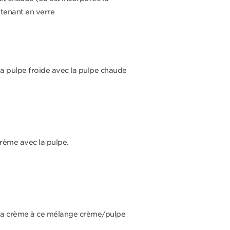
ntenant en verre
la pulpe froide avec la pulpe chaude
crème avec la pulpe.
 la crème à ce mélange crème/pulpe