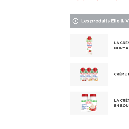
Les produits Elle & Vi
LA CRÈ
NORMA
CRÈME 
LA CRÈ
EN BOU