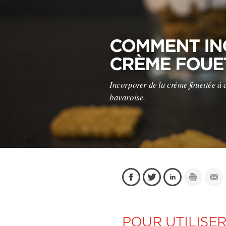
COMMENT IN
CRÈME FOUET
Incorporer de la crème fouettée à d
bavaroise.
POUR UTILISE