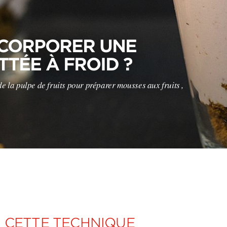
CORPORER UNE
TÉE À FROID ?
e la pulpe de fruits pour préparer mousses aux fruits ,
R CETTE TECHNIQUE