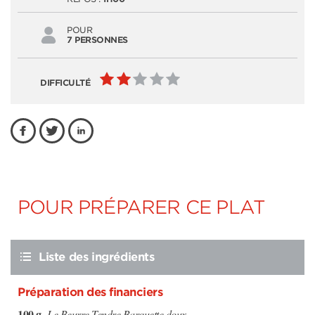
POUR
7 PERSONNES
DIFFICULTÉ
POUR PRÉPARER CE PLAT
Liste des ingrédients
Préparation des financiers
100 g
Le Beurre Tendre Barquette doux