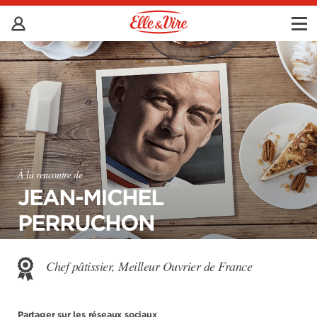
À la rencontre de
JEAN-MICHEL
PERRUCHON
Chef pâtissier, Meilleur Ouvrier de France
Partager sur les réseaux sociaux