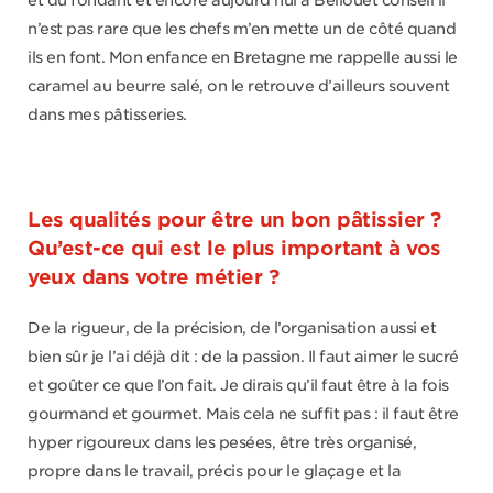
et du fondant et encore aujourd’hui à Bellouet conseil il
n’est pas rare que les chefs m’en mette un de côté quand
ils en font. Mon enfance en Bretagne me rappelle aussi le
caramel au beurre salé, on le retrouve d’ailleurs souvent
dans mes pâtisseries.
Les qualités pour être un bon pâtissier ?
Qu’est-ce qui est le plus important à vos
yeux dans votre métier ?
De la rigueur, de la précision, de l’organisation aussi et
bien sûr je l’ai déjà dit : de la passion. Il faut aimer le sucré
et goûter ce que l’on fait. Je dirais qu’il faut être à la fois
gourmand et gourmet. Mais cela ne suffit pas : il faut être
hyper rigoureux dans les pesées, être très organisé,
propre dans le travail, précis pour le glaçage et la