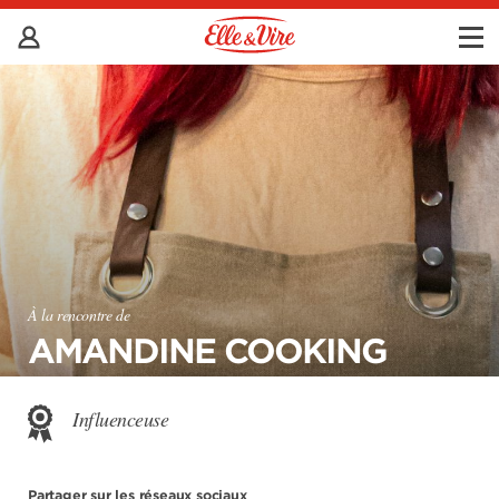
À la rencontre de
AMANDINE COOKING
Influenceuse
Partager sur les réseaux sociaux