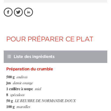
POUR PRÉPARER CE PLAT
Liste des ingrédients
Préparation du crumble
500 g
endives
jus
demie orange
1 cuillère à soupe
miel
8
spéculoos
50 g
LE BEURRE DE NORMANDIE DOUX
100 g
maroilles