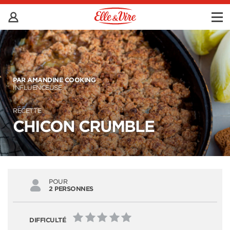
PAR AMANDINE COOKING
INFLUENCEUSE
RECETTE
CHICON CRUMBLE
POUR
2 PERSONNES
DIFFICULTÉ