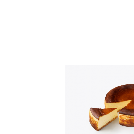
RECETAS DE LO
ASOCIADAS A 