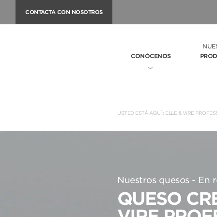
CONTACTA CON NOSOTROS
NUE
CONÓCENOS
PROD
USTED ESTÁ AQUÍ :
ELLE & VIRE PROFES
Nuestros quesos - En r
QUESO CRE
VIRE PROF