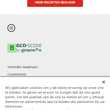
MEER RECEPTEN BEKIJKEN
Wettelijke bapalingen
Cookiebeleid
Charter voor de bescherming van persoonsgegevens
Wij gebruiken cookies om u de beste ervaring op onze site
te bieden, te geven en ervoor te zorgen dat de site goed
werkt, om het publiek van de site te meten en om u inhoud,
Contact
diensten en advertenties aan te bieden die aansluiten bij uw
ELLE & VIRE
interesses.