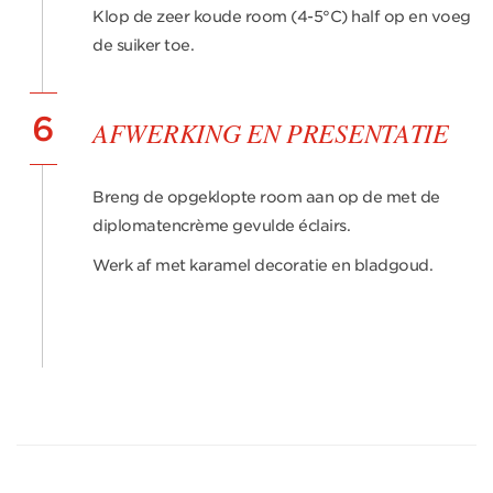
Klop de zeer koude room (4-5°C) half op en voeg
de suiker toe.
6
AFWERKING EN PRESENTATIE
Breng de opgeklopte room aan op de met de
diplomatencrème gevulde éclairs.
Werk af met karamel decoratie en bladgoud.