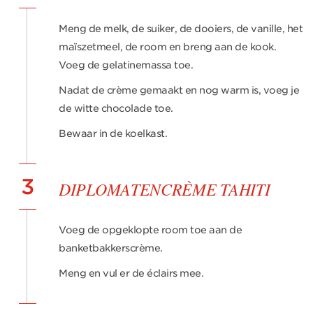
Meng de melk, de suiker, de dooiers, de vanille, het
maïszetmeel, de room en breng aan de kook.
Voeg de gelatinemassa toe.
Nadat de crème gemaakt en nog warm is, voeg je
de witte chocolade toe.
Bewaar in de koelkast.
3
DIPLOMATENCRÈME TAHITI
Voeg de opgeklopte room toe aan de
banketbakkerscrème.
Meng en vul er de éclairs mee.