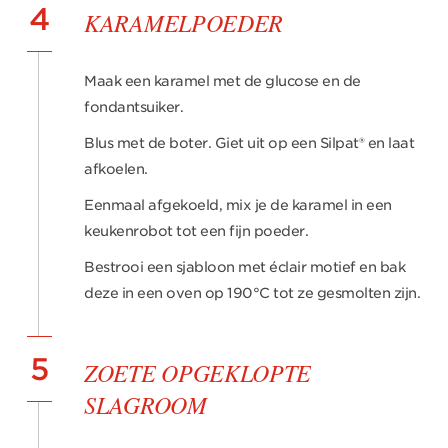
4
KARAMELPOEDER
Maak een karamel met de glucose en de
fondantsuiker.
Blus met de boter. Giet uit op een Silpat® en laat
afkoelen.
Eenmaal afgekoeld, mix je de karamel in een
keukenrobot tot een fijn poeder.
Bestrooi een sjabloon met éclair motief en bak
deze in een oven op 190°C tot ze gesmolten zijn.
5
ZOETE OPGEKLOPTE
SLAGROOM