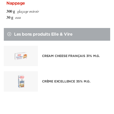
Nappage
300 g
glaçage miroir
30 g
eau
Les bons produits Elle & Vire
CREAM CHEESE FRANÇAIS 31% M.G.
CRÈME EXCELLENCE 35% M.G.