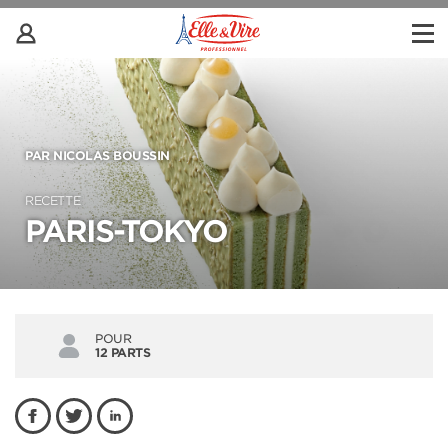
PAR NICOLAS BOUSSIN
RECETTE
PARIS-TOKYO
POUR
12 PARTS