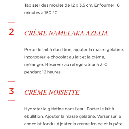
Tapisser des moules de 12 x 3,5 cm. Enfourner 16
minutes à 150 °C.
2
CRÈME NAMELAKA AZELIA
Porter le lait à ébullition, ajouter la masse gélatine.
Incorporer le chocolat au lait et la crème,
mélanger. Réserver au réfrigérateur à 3°C
pendant 12 heures
3
CRÈME NOISETTE
Hydrater la gélatine dans l'eau. Porter le lait à
ébullition. Ajouter la masse gélatine. Verser sur le
chocolat fondu. Ajouter la crème froide et la pâte