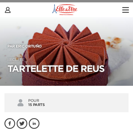
PAR ERIC ORTUÑO
RECETTE
TARTELETTE DE REUS
POUR
15 PARTS