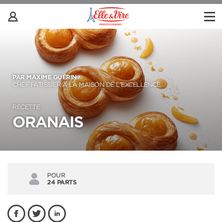
PAR MAXIME GUÉRIN
CHEF PÂTISSIER À LA MAISON DE L’EXCELLENCE
RECETTE
ORANAIS
POUR
24 PARTS