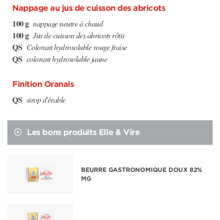
Nappage au jus de cuisson des abricots
100 g
nappage neutre à chaud
100 g
Jus de cuisson des abricots rôtis
QS
Colorant hydrosoluble rouge fraise
QS
colorant hydrosoluble jaune
Finition Oranais
QS
sirop d'érable
Les bons produits Elle & Vire
BEURRE GASTRONOMIQUE DOUX 82%
MG