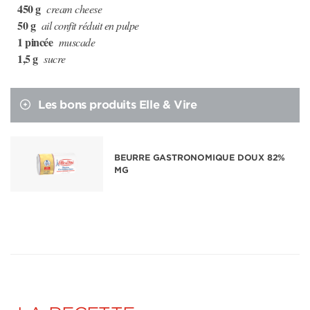
450 g
cream cheese
50 g
ail confit réduit en pulpe
1 pincée
muscade
1,5 g
sucre
Les bons produits Elle & Vire
BEURRE GASTRONOMIQUE DOUX 82%
MG