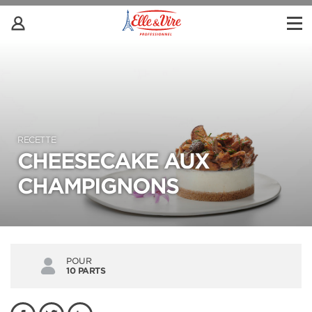
RECETTE
CHEESECAKE AUX
CHAMPIGNONS
POUR
10 PARTS