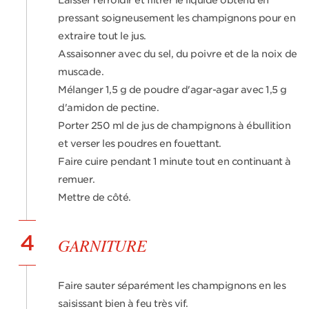
Laisser refroidir et filtrer le liquide obtenu en
pressant soigneusement les champignons pour en
extraire tout le jus.
Assaisonner avec du sel, du poivre et de la noix de
muscade.
Mélanger 1,5 g de poudre d'agar-agar avec 1,5 g
d'amidon de pectine.
Porter 250 ml de jus de champignons à ébullition
et verser les poudres en fouettant.
Faire cuire pendant 1 minute tout en continuant à
remuer.
Mettre de côté.
4
GARNITURE
Faire sauter séparément les champignons en les
saisissant bien à feu très vif.