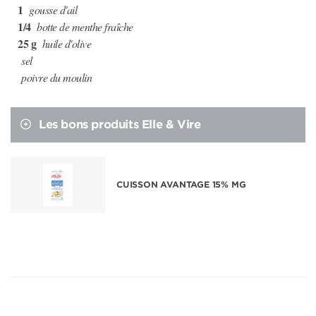
1
gousse d'ail
1/4
botte de menthe fraîche
25 g
huile d'olive
sel
poivre du moulin
Les bons produits Elle & Vire
CUISSON AVANTAGE 15% MG