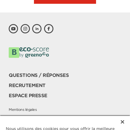
QUESTIONS / RÉPONSES
RECRUTEMENT
ESPACE PRESSE
Mentions légales
Politique cookies
Politique de protection des données
Nous utilisons des cookies pour vous offrir la meilleure