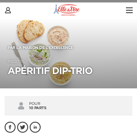
PAR LA MAISON DE L'EXCELLENCE
RECETTE
APÉRITIF DIP-TRIO
POUR
10 PARTS